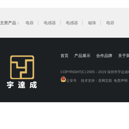
主营产品：
电容
电感器
电感器
磁珠
电容
首页
产品展示
合作品牌
关于
COPYRIGHT(C) 2005－2019 深圳市
公安号
技术支持：
亚网互联
免责声明