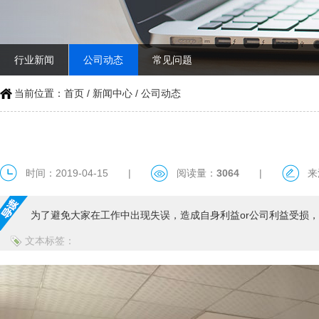
行业新闻
公司动态
常见问题
当前位置：
首页
/
新闻中心
/
公司动态
时间：2019-04-15
|
阅读量：
3064
|
来
为了避免大家在工作中出现失误，造成自身利益or公司利益受损
文本标签：