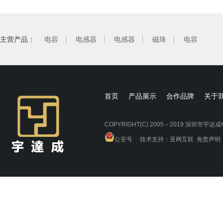
主营产品：
电容
电感器
电感器
磁珠
电容
电阻
首页
产品展示
合作品牌
关于
COPYRIGHT(C) 2005－2019 深圳市
电阻
公安号
技术支持：
亚网互联
免责声明
电阻