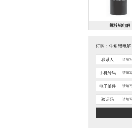
螺栓铝电解
电阻
订购：牛角铝电解
联系人
手机号码
电容
电子邮件
验证码
电容