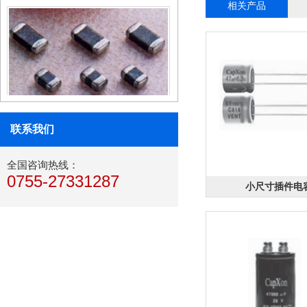
相关产品
电感器
磁珠
联系我们
全国咨询热线：
0755-27331287
小尺寸插件电
电容
滤波器