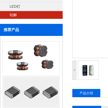
LED灯
电感器
铝解
推荐产品
电容
<
电感器
产品介绍