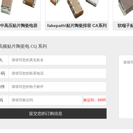
th\中高压贴片陶瓷电容
fakepath\贴片陶瓷排容 CA系列
软端子贴
高频贴片陶瓷电 CQ 系列
人
号码
邮件
码
验证码：6895