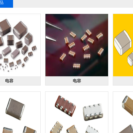
品
电容
电容