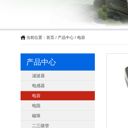
当前位置：
首页
/
产品中心
/
电容
产品中心
滤波器
电感器
电容
电阻
磁珠
二三级管