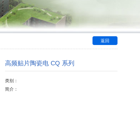
返回
高频贴片陶瓷电 CQ 系列
类别：
简介：