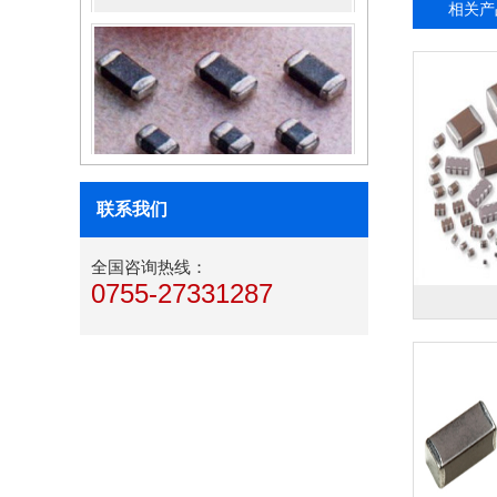
相关产
电感器
磁珠
联系我们
全国咨询热线：
0755-27331287
电容