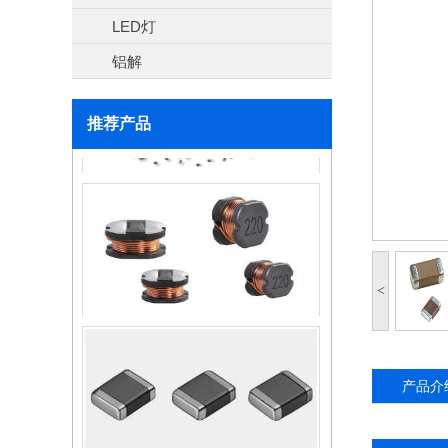
LED灯
电感器
铝解
推荐产品
电容
<
电感器
产品介